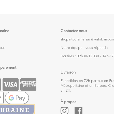
uraine
Contactez-nous
shopintouraine.sav@wishibam.c
nous
Notre équipe : vous répond :
Horaires : 09h30-12H30 / 14h-1
 paiement
Livraison
Expédition en 72h partout en Fr
Métropolitaine et en Europe. Clic
en 2H.
À propos