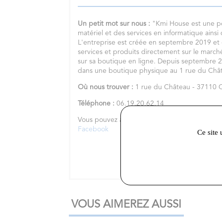
Un petit mot sur nous :
"Kmi House est une pe
matériel et des services en informatique ainsi
L'entreprise est créée en septembre 2019 e
services et produits directement sur le march
sur sa boutique en ligne. Depuis septembre
dans une boutique physique au 1 rue du Chât
Où nous trouver :
1 rue du Château - 37110 
Téléphone :
06.19.20.62.14
Vous pouvez aussi nous retrouver sur les rés
Facebook
Ce site 
VOUS AIMEREZ AUSSI