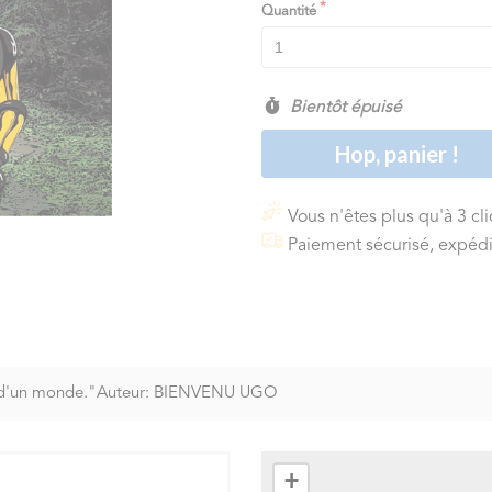
Quantité
Bientôt épuisé
Hop, panier !
Vous n'êtes plus qu'à 3 cl
Paiement sécurisé, expédi
in d'un monde."Auteur: BIENVENU UGO
+