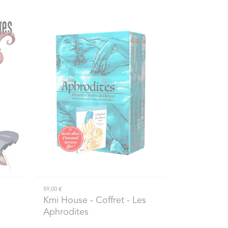
59,00 €
Kmi House
- Coffret - Les
Aphrodites