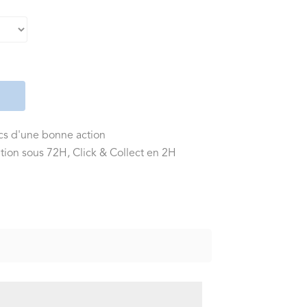
ics d'une bonne action
tion sous 72H, Click & Collect en 2H