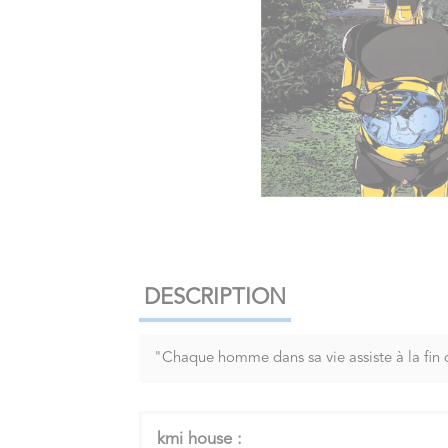
DESCRIPTION
"Chaque homme dans sa vie assiste à la f
kmi house :