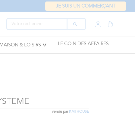
JE SUIS UN COMMERÇANT
LE COIN DES AFFAIRES
MAISON & LOISIRS
YSTEME
vendu par
KMI HOUSE