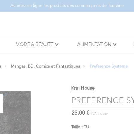
Achetez en ligne les produits des commerçants de Touraine
MODE & BEAUTÉ
ALIMENTATION
s
Mangas, BD, Comics et Fantastiques
Preference Systeme
Kmi House
PREFERENCE S
23,00 €
TVA incluse
Taille : TU