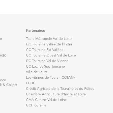
Partenaires
Tours Métropole Val de Loire
om
CC Touraine Vallée de l’Indre
CC Touraine Est Vallées
CC Touraine Ouest Val de Loire
7H30
CC Touraine Val de Vienne
CC Loches Sud Touraine
Ville de Tours
Les vitrines de Tours - COM&A
ance
FDUC
k & Collect
Crédit Agricole de la Touraine et du Poitou
Chambre Agriculture d’Indre et Loire
CMA Centre-Val de Loire
CCI Touraine