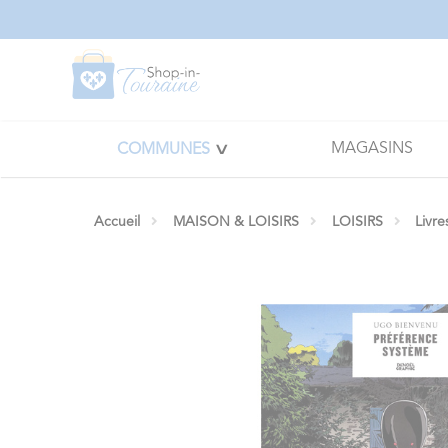
Panneau de gestion des cookies
MAGASINS
COMMUNES
Accueil
MAISON & LOISIRS
LOISIRS
Livre