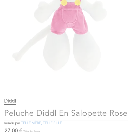
Diddl
Peluche Diddl En Salopette Rose
vendu par
TELLE MÈRE, TELLE FILLE
27,00 €
TVA incluse