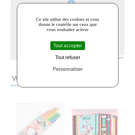
Ce site utilise des cookies et vous
donne le contrôle sur ceux que
vous souhaitez activer
Tout accepter
Tout refuser
Leaflet
|
© Openstreetmap France | ©
OpenStreetMap
contributors
Personnaliser
VOUS AIMEREZ AUSSI