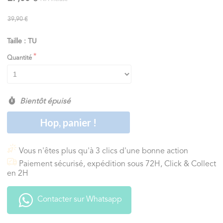
39,90 €
Taille : TU
Quantité
Bientôt épuisé
Hop, panier !
Vous n'êtes plus qu'à 3 clics d'une bonne action
Paiement sécurisé, expédition sous 72H, Click & Collect
en 2H
Contacter sur Whatsapp