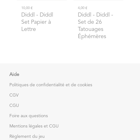
10,00 €
4,00 €
Diddl
- Diddl
Diddl
- Diddl -
Set Papier à
Set de 26
Lettre
Tatouages
Éphémères
Aide
Politiques de confidentialité et de cookies
CGV
CGU
Foire aux questions
Mentions légales et CGU
Règlement du jeu