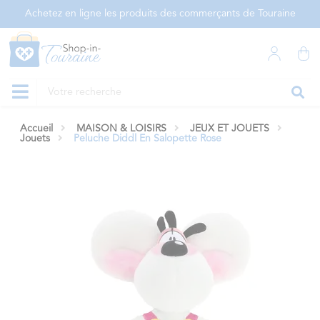
Panneau de gestion des cookies
Achetez en ligne les produits des commerçants de Touraine
Accueil
MAISON & LOISIRS
JEUX ET JOUETS
Jouets
Peluche Diddl En Salopette Rose