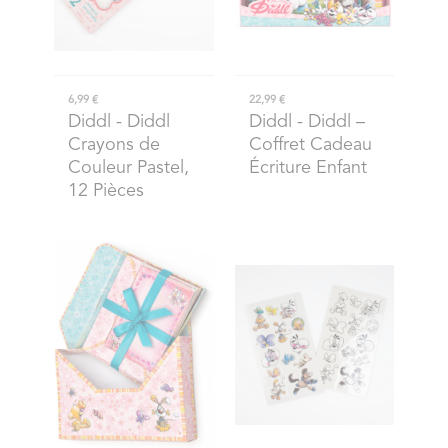
6,99 €
22,99 €
Diddl
- Diddl
Diddl
- Diddl –
Crayons de
Coffret Cadeau
Couleur Pastel,
Écriture Enfant
12 Pièces