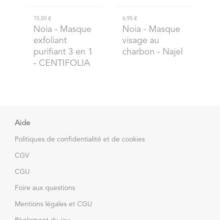
15,50 €
6,95 €
Noia
- Masque
Noia
- Masque
exfoliant
visage au
purifiant 3 en 1
charbon - Najel
- CENTIFOLIA
Aide
Politiques de confidentialité et de cookies
CGV
CGU
Foire aux questions
Mentions légales et CGU