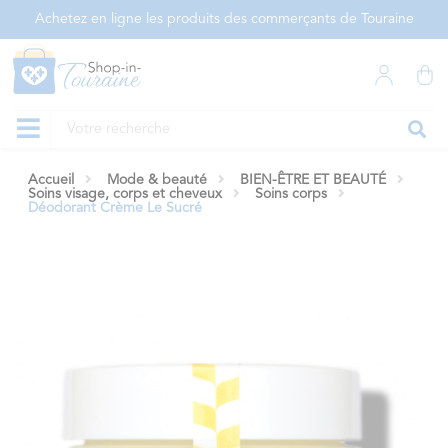
Panneau de gestion des cookies
Achetez en ligne les produits des commerçants de Touraine
Accueil
Mode & beauté
BIEN-ÊTRE ET BEAUTÉ
Soins visage, corps et cheveux
Soins corps
Déodorant Crème Le Sucré