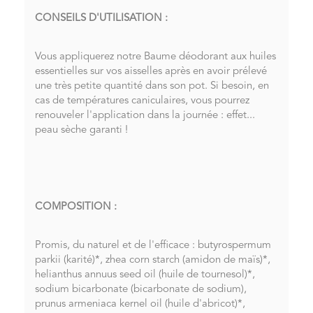
CONSEILS D'UTILISATION :
Vous appliquerez notre Baume déodorant aux huiles
essentielles sur vos aisselles après en avoir prélevé
une très petite quantité dans son pot. Si besoin, en
cas de températures caniculaires, vous pourrez
renouveler l'application dans la journée : effet...
peau sèche garanti !
COMPOSITION :
Promis, du naturel et de l'efficace : butyrospermum
parkii (karité)*, zhea corn starch (amidon de maïs)*,
helianthus annuus seed oil (huile de tournesol)*,
sodium bicarbonate (bicarbonate de sodium),
prunus armeniaca kernel oil (huile d'abricot)*,