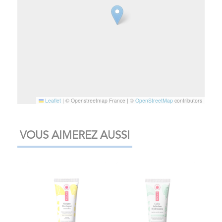
Leaflet
|
© Openstreetmap France | ©
OpenStreetMap
contributors
VOUS AIMEREZ AUSSI