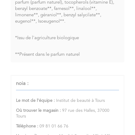
parfum (parfum naturel), tocopherols (vitamine E),
benzyl benzoate**, farnesol**, linalool**,
limonene**, géraniol**, benzyl salycilate**,
eugenol**, Isoeugenol**.
*Issu de l'agriculture biologique
**Présent dans le parfum naturel
noia :
Le mot de l’équipe :
Institut de beauté à Tours
Où trouver le magasin :
97 rue des Halles, 37000
Tours
Téléphone :
09 81 01 66 76