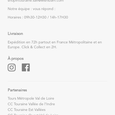
shopintouraine.sav@wishibam.com
Notre équipe : vous répond :
Horaires : 09h30-12H30 / 14h-17H30
Livraison
Expédition en 72h partout en France Métropolitaine et en
Europe. Click & Collect en 2H.
À propos
Partenaires
Tours Métropole Val de Loire
CC Touraine Vallée de l’Indre
CC Touraine Est Vallées