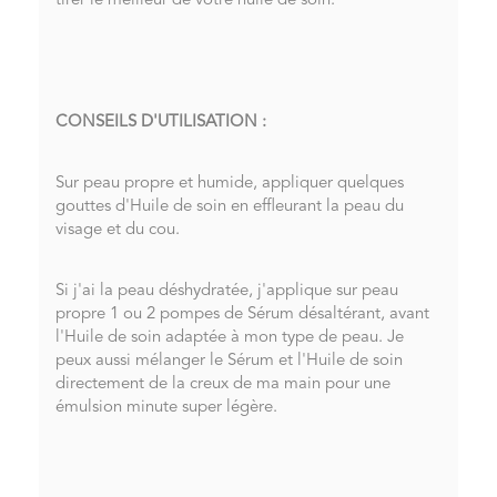
tirer le meilleur de votre huile de soin.
CONSEILS D'UTILISATION :
Sur peau propre et humide, appliquer quelques
gouttes d'Huile de soin en effleurant la peau du
visage et du cou.
Si j'ai la peau déshydratée, j'applique sur peau
propre 1 ou 2 pompes de Sérum désaltérant, avant
l'Huile de soin adaptée à mon type de peau. Je
peux aussi mélanger le Sérum et l'Huile de soin
directement de la creux de ma main pour une
émulsion minute super légère.