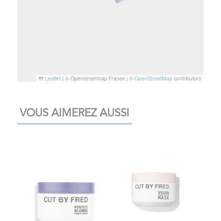
Leaflet
|
© Openstreetmap France | ©
OpenStreetMap
contributors
VOUS AIMEREZ AUSSI