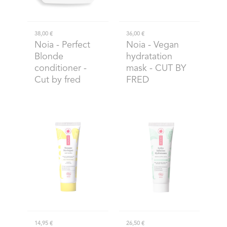
38,00 €
36,00 €
Noia
- Perfect
Noia
- Vegan
Blonde
hydratation
conditioner -
mask - CUT BY
Cut by fred
FRED
14,95 €
26,50 €