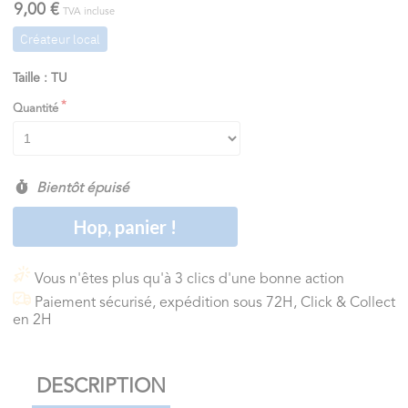
9,00 €
TVA incluse
Créateur local
Taille : TU
Quantité
Bientôt épuisé
Hop, panier !
Vous n'êtes plus qu'à 3 clics d'une bonne action
Paiement sécurisé, expédition sous 72H, Click & Collect
en 2H
DESCRIPTION