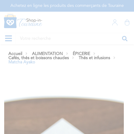
Panneau de gestion des cookies
Achetez en ligne les produits des commerçants de Touraine
Accueil
ALIMENTATION
ÉPICERIE
Cafés, thés et boissons chaudes
Thés et infusions
Matcha Ayako