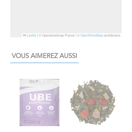
Leaflet
|
© Openstreetmap France | ©
OpenStreetMap
contributors
VOUS AIMEREZ AUSSI