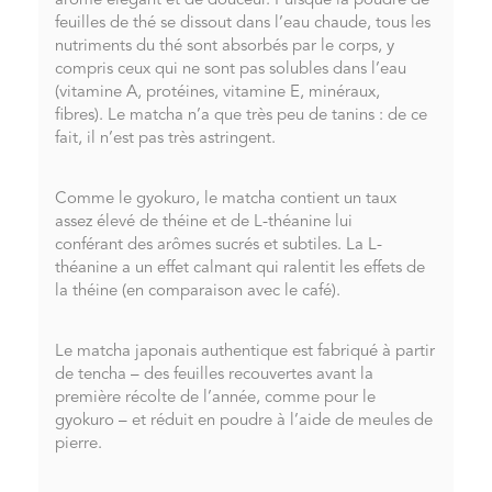
arôme élégant et de douceur. Puisque la poudre de
feuilles de thé se dissout dans l’eau chaude, tous les
nutriments du thé sont absorbés par le corps, y
compris ceux qui ne sont pas solubles dans l’eau
(vitamine A, protéines, vitamine E, minéraux,
fibres). Le matcha n’a que très peu de tanins : de ce
fait, il n’est pas très astringent.
Comme le gyokuro, le matcha contient un taux
assez élevé de théine et de L-théanine lui
conférant des arômes sucrés et subtiles. La L-
théanine a un effet calmant qui ralentit les effets de
la théine (en comparaison avec le café).
Le matcha japonais authentique est fabriqué à partir
de tencha – des feuilles recouvertes avant la
première récolte de l’année, comme pour le
gyokuro – et réduit en poudre à l’aide de meules de
pierre.