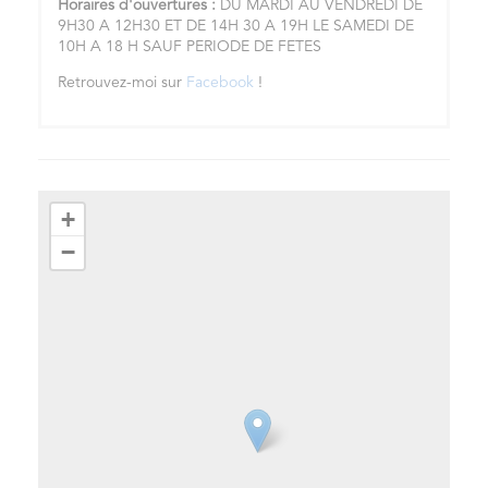
Horaires d'ouvertures :
DU MARDI AU VENDREDI DE
9H30 A 12H30 ET DE 14H 30 A 19H LE SAMEDI DE
10H A 18 H SAUF PERIODE DE FETES
Retrouvez-moi sur
Facebook
!
+
−