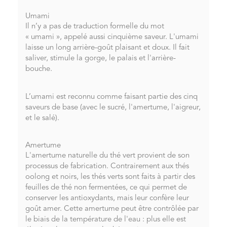
Umami
Il n’y a pas de traduction formelle du mot
« umami », appelé aussi cinquième saveur. L'umami
laisse un long arrière-goût plaisant et doux. Il fait
saliver, stimule la gorge, le palais et l'arrière-
bouche.
L’umami est reconnu comme faisant partie des cinq
saveurs de base (avec le sucré, l'amertume, l'aigreur,
et le salé).
Amertume
L'amertume naturelle du thé vert provient de son
processus de fabrication. Contrairement aux thés
oolong et noirs, les thés verts sont faits à partir des
feuilles de thé non fermentées, ce qui permet de
conserver les antioxydants, mais leur confère leur
goût amer. Cette amertume peut être contrôlée par
le biais de la température de l'eau : plus elle est