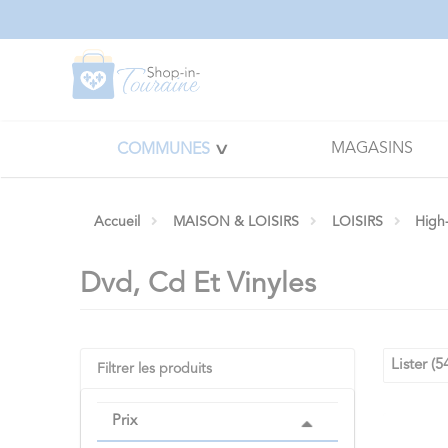
Panneau de gestion des cookies
MAGASINS
COMMUNES
Accueil
MAISON & LOISIRS
LOISIRS
High
Dvd, Cd Et Vinyles
Lister (5
Filtrer les produits
Prix