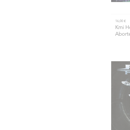
16,00 €
Kmi H
Abort