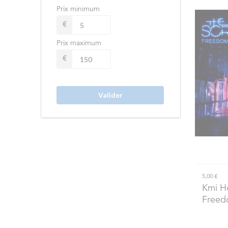
Prix minimum
€
Prix maximum
€
Valider
5,00 €
Kmi H
Freed