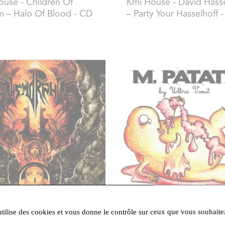
ouse
- Children Of
Kmi House
- David Hasse
 – Halo Of Blood - CD
– Party Your Hasselhoff 
utilise des cookies et vous donne le contrôle sur ceux que vous souhaite