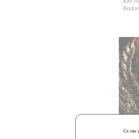
Kmi H
Bodom
Ce site 