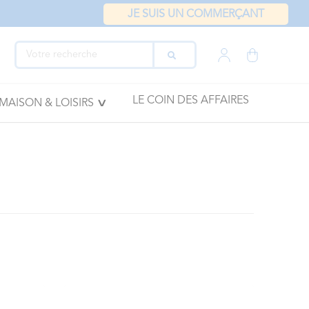
JE SUIS UN COMMERÇANT
LE COIN DES AFFAIRES
MAISON & LOISIRS