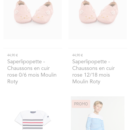
44,90 €
44,90 €
Saperlipopette
-
Saperlipopette
-
Chaussons en cuir
Chaussons en cuir
rose 0/6 mois Moulin
rose 12/18 mois
Roty
Moulin Roty
PROMO