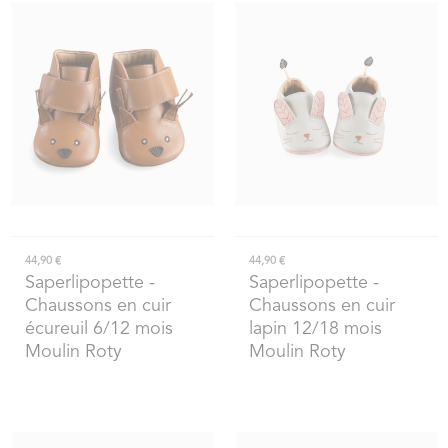
44,90 €
44,90 €
Saperlipopette
-
Saperlipopette
-
Chaussons en cuir
Chaussons en cuir
écureuil 6/12 mois
lapin 12/18 mois
Moulin Roty
Moulin Roty