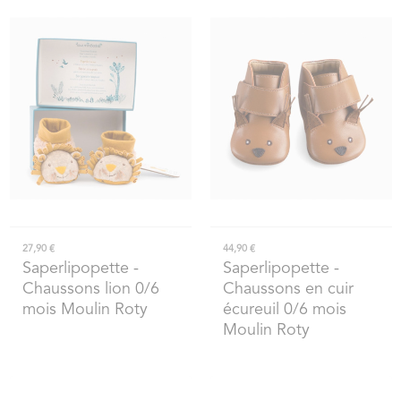
27,90 €
44,90 €
Saperlipopette
-
Saperlipopette
-
Chaussons lion 0/6
Chaussons en cuir
mois Moulin Roty
écureuil 0/6 mois
Moulin Roty