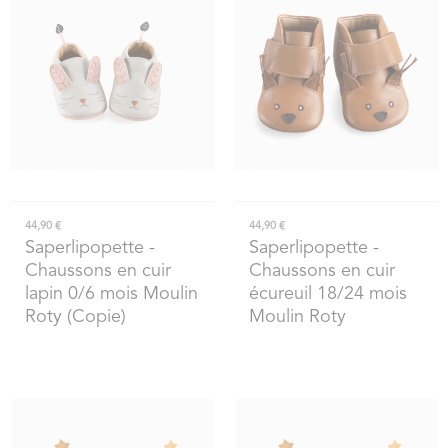
44,90 €
44,90 €
Saperlipopette
-
Saperlipopette
-
Chaussons en cuir
Chaussons en cuir
lapin 0/6 mois Moulin
écureuil 18/24 mois
Roty (Copie)
Moulin Roty