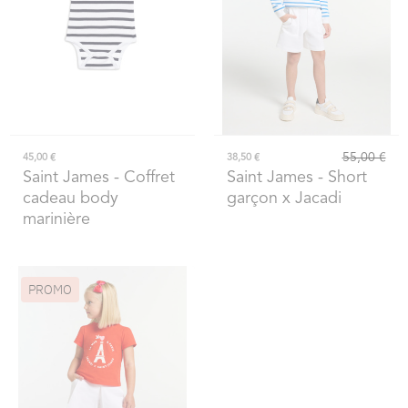
55,00 €
45,00 €
38,50 €
Saint James
- Coffret
Saint James
- Short
cadeau body
garçon x Jacadi
marinière
PROMO