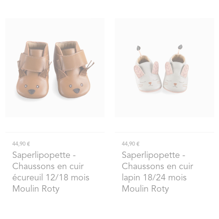
44,90 €
44,90 €
Saperlipopette
-
Saperlipopette
-
Chaussons en cuir
Chaussons en cuir
écureuil 12/18 mois
lapin 18/24 mois
Moulin Roty
Moulin Roty