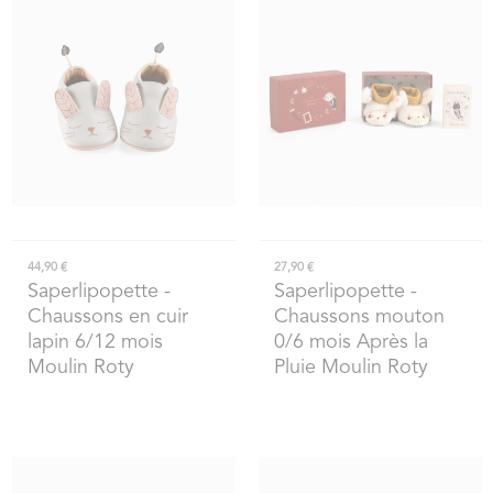
44,90 €
27,90 €
Saperlipopette
-
Saperlipopette
-
Chaussons en cuir
Chaussons mouton
lapin 6/12 mois
0/6 mois Après la
Moulin Roty
Pluie Moulin Roty